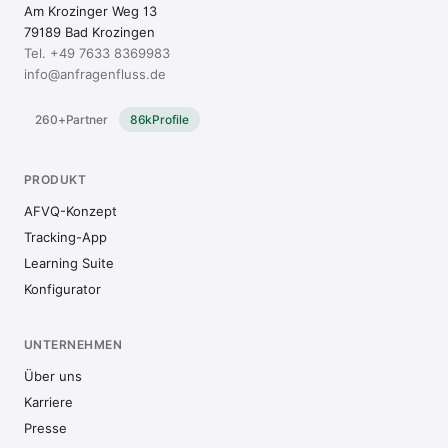
Am Krozinger Weg 13
79189 Bad Krozingen
Tel.
+49 7633 8369983
info@anfragenfluss.de
260+
Partner
86k
Profile
PRODUKT
AFVQ-Konzept
Tracking-App
Learning Suite
Konfigurator
UNTERNEHMEN
Über uns
Karriere
Presse